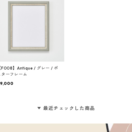
F008】Antique / グレー / ポ
スターフレーム
9,000
最近チェックした商品