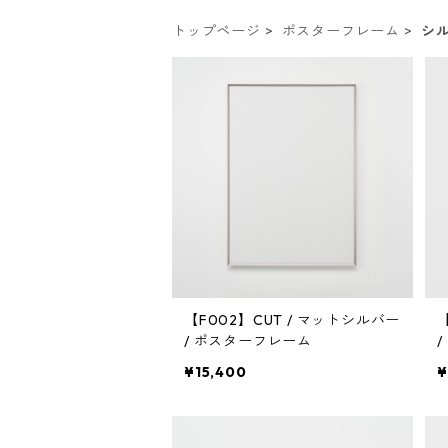
トップページ
ポスターフレーム
シ
【F002】CUT / マットシルバー
/ ポスターフレーム
¥15,400
¥