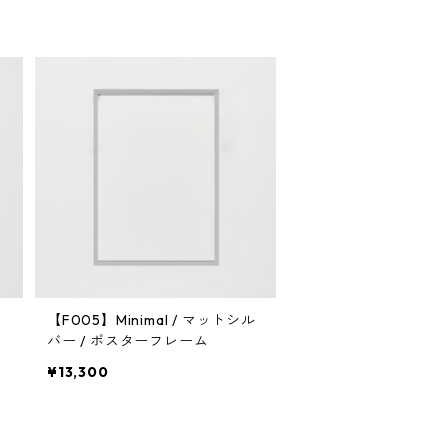
バ
【F005】Minimal / マットシル
バー / ポスターフレーム
¥13,300