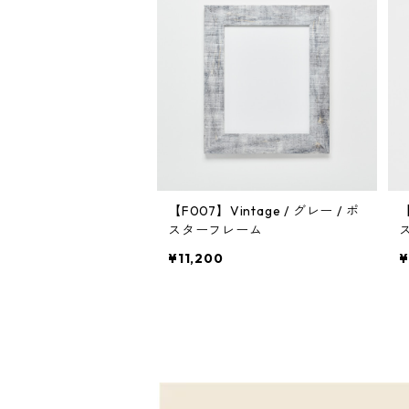
【F007】Vintage / グレー / ポ
【
スターフレーム
¥11,200
¥