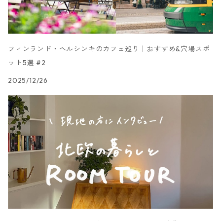
フィンランド・ヘルシンキのカフェ巡り｜おすすめ&穴場スポ
ット5選 #2
2025/12/26