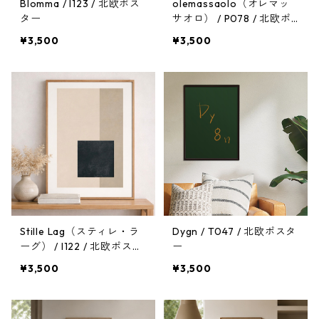
Blomma / I123 / 北欧ポス
olemassaolo（オレマッ
ター
サオロ） / P078 / 北欧ポ
スター
¥3,500
¥3,500
Stille Lag（スティレ・ラ
Dygn / T047 / 北欧ポスタ
ーグ） / I122 / 北欧ポスタ
ー
ー
¥3,500
¥3,500