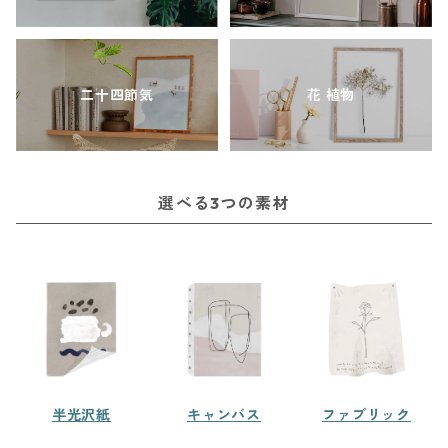
二十四節気
花 植物
選べる3つの素材
半光沢紙
キャンバス
ファブリック