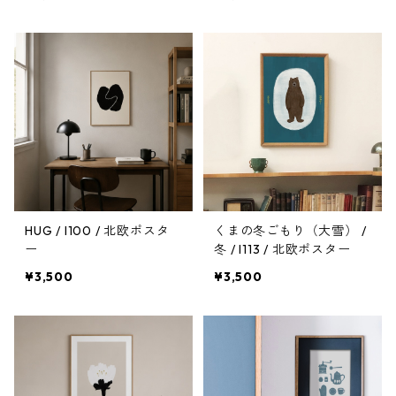
HUG / I100 / 北欧ポスタ
くまの冬ごもり（大雪） /
ー
冬 / I113 / 北欧ポスター
¥3,500
¥3,500