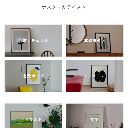
ポスターのテイスト
北欧ナチュラル
北欧モダン
北欧ポップ
モノトーン
イラスト
文字