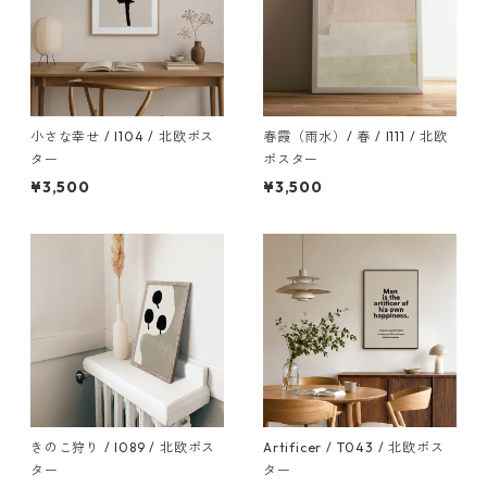
小さな幸せ / I104 / 北欧ポス
春霞（雨水）/ 春 / I111 / 北欧
ター
ポスター
¥3,500
¥3,500
きのこ狩り / I089 / 北欧ポス
Artificer / T043 / 北欧ポス
ター
ター