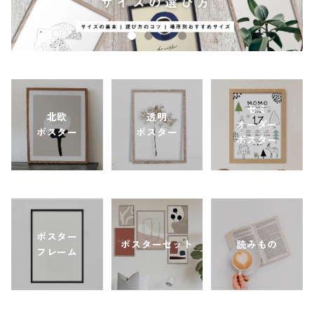
セミ
北欧
透明
オーダー
ポスター
ポスター
ポスター
ポスター
ポスターセット
読みもの
フレーム