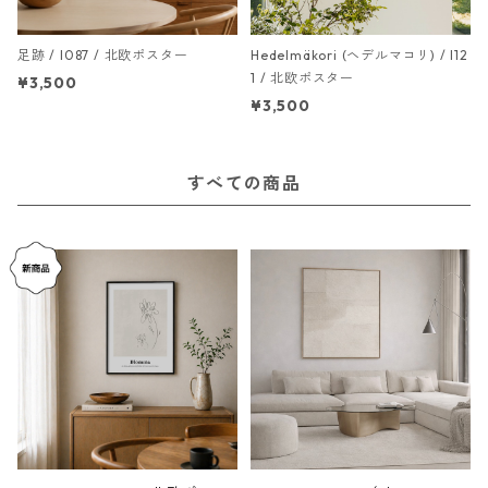
足跡 / I087 / 北欧ポスター
Hedelmäkori (ヘデルマコリ) / I12
1 / 北欧ポスター
¥3,500
¥3,500
すべての商品