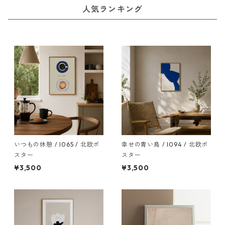
人気ランキング
いつもの休憩 / I065 / 北欧ポ
幸せの青い鳥 / I094 / 北欧ポ
スター
スター
¥3,500
¥3,500