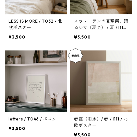
LESS IS MORE / T032 / 北
スウェーデンの夏至祭、踊
欧ポスター
る少女（夏至） / 夏 / I117
/ 北欧ポスター
¥3,500
¥3,500
letters / T046 / ポスター
春霞（雨水）/ 春 / I111 / 北
欧ポスター
¥3,500
¥3,500