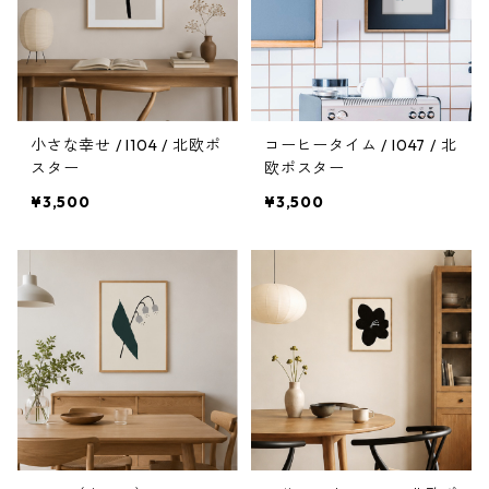
小さな幸せ / I104 / 北欧ポ
コーヒータイム / I047 / 北
スター
欧ポスター
¥3,500
¥3,500