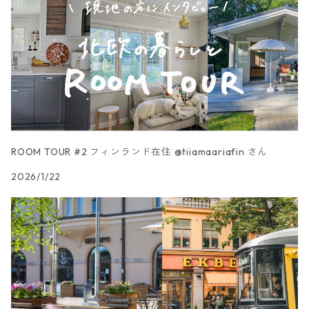
ROOM TOUR #2 フィンランド在住 @tiiamaariafin さん
2026/1/22