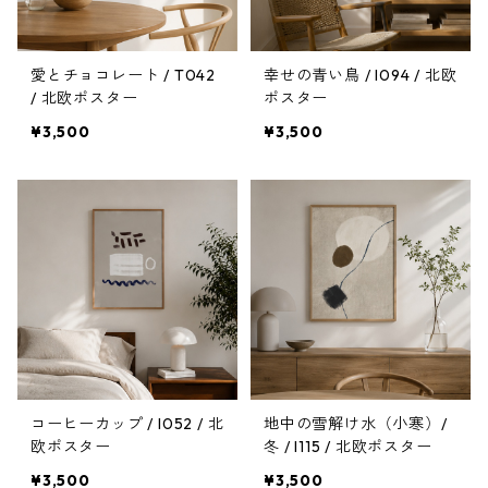
愛とチョコレート / T042
幸せの青い鳥 / I094 / 北欧
/ 北欧ポスター
ポスター
¥3,500
¥3,500
コーヒーカップ / I052 / 北
地中の雪解け水（小寒）/
欧ポスター
冬 / I115 / 北欧ポスター
¥3,500
¥3,500