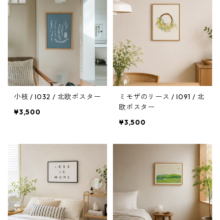
小枝 / I032 / 北欧ポスター
ミモザのリース / I091 / 北
欧ポスター
¥3,500
¥3,500