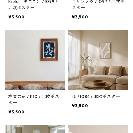
Kielo（キエロ） / I099 /
ニリンソウ / I097 / 北欧ポ
北欧ポスター
スター
¥3,500
¥3,500
群青の花 / I110 / 北欧ポス
道 / I086 / 北欧ポスター
ター
¥3,500
¥3,500