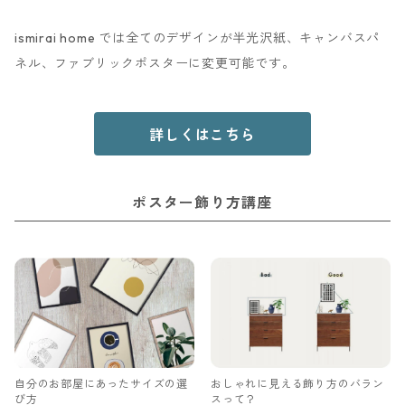
ismirai home では全てのデザインが半光沢紙、キャンバスパ
ネル、ファブリックポスターに変更可能です。
詳しくはこちら
ポスター飾り方講座
おしゃれに見える飾り方のバラン
自分のお部屋にあったサイズの選
スって？
び方