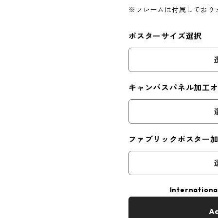
※フレームは付属しており
ポスターサイズ選択
キャンバスパネル加工
ファブリックポスター
Internationa
Ad