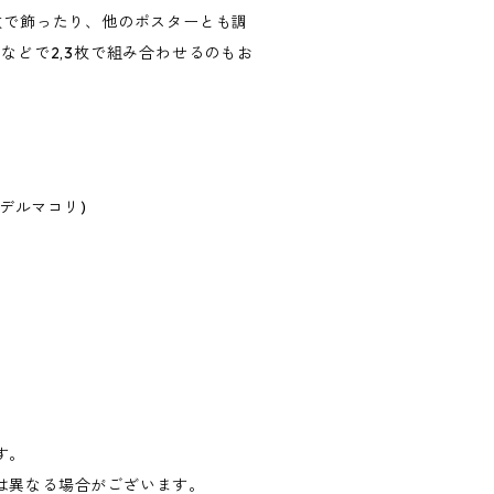
枚で飾ったり、他のポスターとも調
3などで2,3枚で組み合わせるのもお
 (ヘデルマコリ)
す。
は異なる場合がございます。