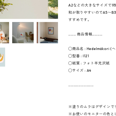
A2などの大きなサイズで1
和が取りやすいのでA5〜B
すすめです。
……… 商品情報…………
◯商品名 : Hedelmäkori
◯型番 : I121
◯紙質 : フォト半光沢紙
◯サイズ : A4
…………………………
※塗りのムラはデザインで
※お使いのモニターの色と