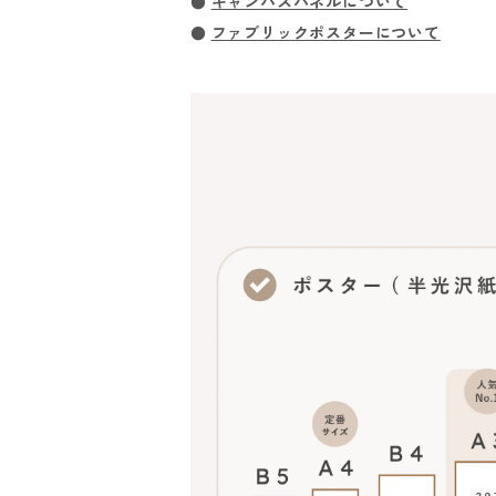
●
キャンバスパネルについて
●
ファブリックポスターについて