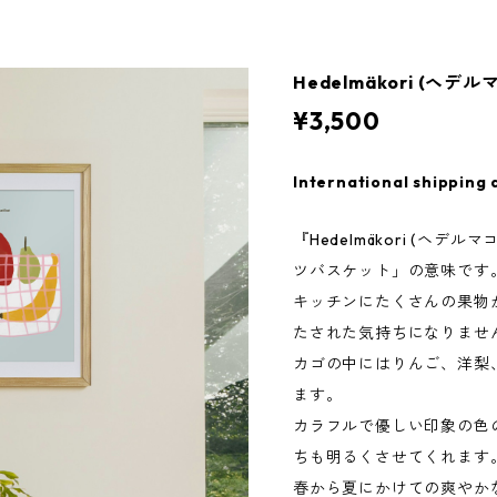
Hedelmäkori (ヘデルマ
¥3,500
International shipping 
『Hedelmäkori (ヘ
ツバスケット」の意味です
キッチンにたくさんの果物
たされた気持ちになりませ
カゴの中にはりんご、洋梨
ます。
カラフルで優しい印象の色
ちも明るくさせてくれます
春から夏にかけての爽やか