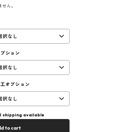
ません。
選択なし
オプション
選択なし
加工オプション
選択なし
l shipping available
d to cart