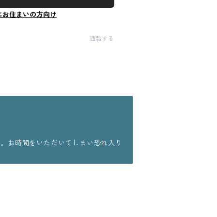
にお住まいの方向け
通報する
ます。お時間をいただいてしまい恐れ入り