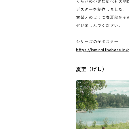
くらいの小さな変化も大切
ポスターを制作しました。
衣替えのように春夏秋冬そ
ぜひ楽しんでください。
シリーズの全ポスター
https://ismirai.thebase.i
夏至（げし）