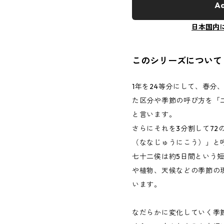
Ad
日本国内
このシリーズについて
1年を24等分にして、春分
た区分や季節の呼び方を「
と言います。
さらにそれを3分割して72
（ななじゅうにこう）」と
七十二侯は約5日間という
や植物、天候などの季節の
います。
なだらかに変化していく季