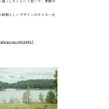
に過ごしたいという思いで、季節の
の時期らしいデザインのポスターを
n/categories/4024967