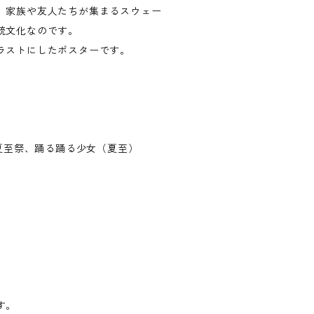
、家族や友人たちが集まるスウェー
統文化なのです。
ラストにしたポスターです。
の夏至祭、踊る踊る少女（夏至）
す。