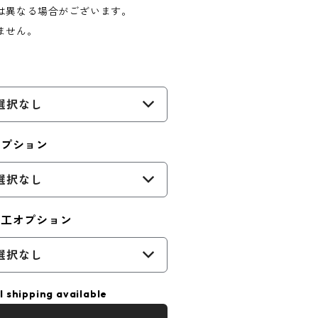
は異なる場合がございます。
ません。
選択なし
オプション
選択なし
加工オプション
選択なし
l shipping available