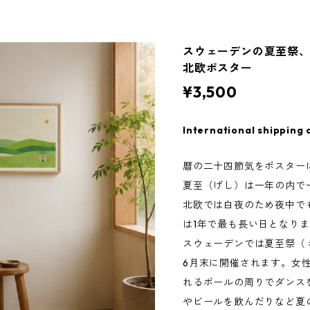
スウェーデンの夏至祭、踊る少
北欧ポスター
¥3,500
International shipping 
暦の二十四節気をポスター
夏至（げし）は一年の内で
北欧では白夜のため夜中で
は1年で最も長い日となり
スウェーデンでは夏至祭（
6月末に開催されます。女
れるポールの周りでダンス
やビールを飲んだりなど夏