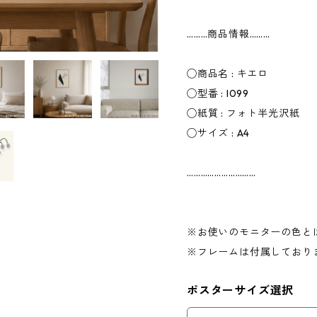
………商品情報………
◯商品名 : キエロ
◯型番 : I099
◯紙質 : フォト半光沢紙
◯サイズ : A4
…………………………
※お使いのモニターの色と
※フレームは付属しており
ポスターサイズ選択