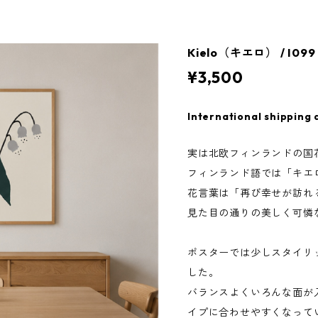
Kielo（キエロ） / I09
¥3,500
International shipping 
実は北欧フィンランドの国
フィンランド語では「キエロ
花言葉は「再び幸せが訪れ
見た目の通りの美しく可憐
ポスターでは少しスタイリ
した。
バランスよくいろんな面が
イプに合わせやすくなって