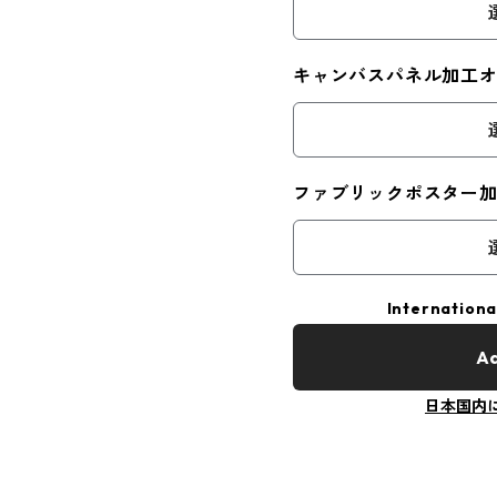
キャンバスパネル加工
ファブリックポスター
Internationa
Ad
日本国内