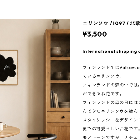
ニリンソウ / I097 / 
¥3,500
International shipping 
フィンランドではValkov
ているニリンソウ。
フィンランドの森の中では
ができるお花です。
フィンランドの母の日には
んできたニリンソウを摘ん
スタイリッシュなデザイン
黄色の可愛らしいお花です
モノトーンですが、ナチュ