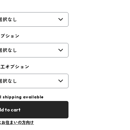
選択なし
オプション
選択なし
加工オプション
選択なし
l shipping available
d to cart
にお住まいの方向け