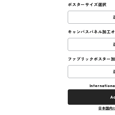
ポスターサイズ選択
キャンバスパネル加工
ファブリックポスター
Internationa
Ad
日本国内