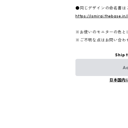
●同じデザインの命名書は
https://ismirai.thebase.i
※お使いのモニターの色と
※ご不明な点はお問い合わ
Ship 
Ad
日本国内