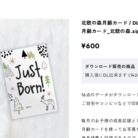
北欧の森月齢カード / DL
月齢カード_北欧の森.zi
¥600
ダウンロード販売の商品
購入後にDL出来ます (142
16点のデータがダウンロ
ご自宅やコンビニなどで印
毎月のお子様の成長記録と
月齢カードを使ってお写真
身長体重も記録できるので