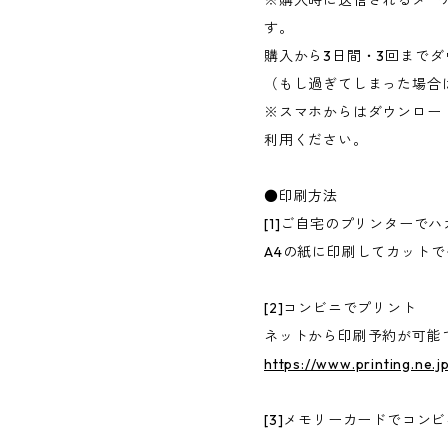
す。
購入から3日間・3回まで
（もし過ぎてしまった場合
※スマホからはダウンロー
利用ください。
●印刷方法
[1]ご自宅のプリンターで
A4の紙に印刷してカットで
[2]コンビニでプリント
ネットから印刷予約が可能
https://www.printing.ne.j
[3]メモリーカードでコン