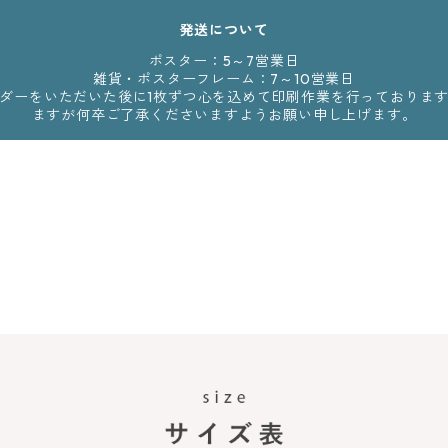
発送について
ポスター：5～7営業日
雑貨・ポスターフレーム：7～10営業日
からのオーダーをいただいた後に1枚ずつ心を込めて印刷作業を行っており
ますが何卒ご了承くださいますようお願い申し上げます。