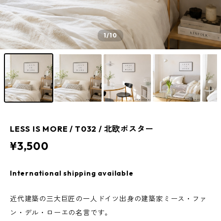
1
/10
LESS IS MORE / T032 / 北欧ポスター
¥3,500
International shipping available
近代建築の三大巨匠の一人ドイツ出身の建築家ミース・ファ
ン・デル・ローエの名言です。