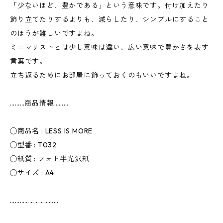
「少ないほど、豊かである」という意味です。付け加えたり
飾り立てたりするよりも、減らしたり、シンプルにすること
のほうが難しいですよね。
ミニマリストとは少し意味は違い、広い意味で豊かさを表す
言葉です。
立ち返るためにお部屋に飾っておくのもいいですよね。
………商品情報………
◯商品名 : LESS IS MORE
◯型番 : T032
◯紙質 : フォト半光沢紙
◯サイズ : A4
…………………………