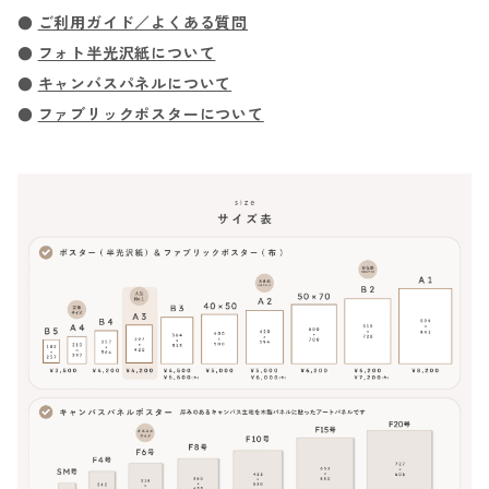
●
ご利用ガイド／よくある質問
●
フォト半光沢紙について
●
キャンバスパネルについて
●
ファブリックポスターについて