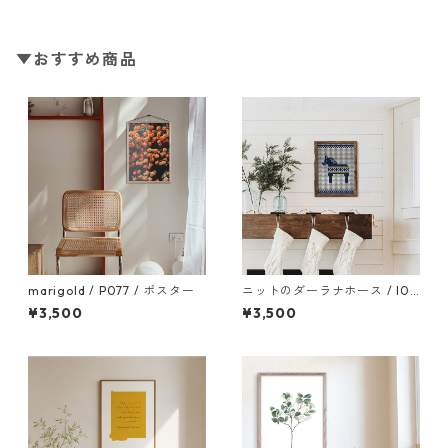
▼おすすめ商品
marigold / P077 / ポスター
ニットのダーラナホース / I05
6 / 北欧ポスター
¥3,500
¥3,500