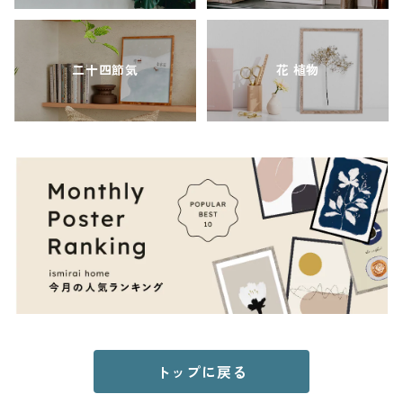
二十四節気
花 植物
トップに戻る