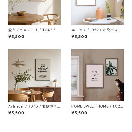
愛とチョコレート / T042 / 北
ユーカリ / I059 / 北欧ポスタ
欧ポスター
ー
¥3,500
¥3,500
Artificer / T043 / 北欧ポス
HOME SWEET HOME / T020
ター
/ ポスター
¥3,500
¥3,500