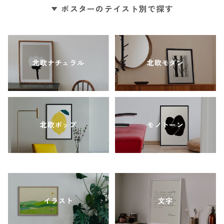
ポスターのテイスト別で探す
北欧ナチュラル
北欧モダン
北欧ポップ
モノトーン
イラスト
文字