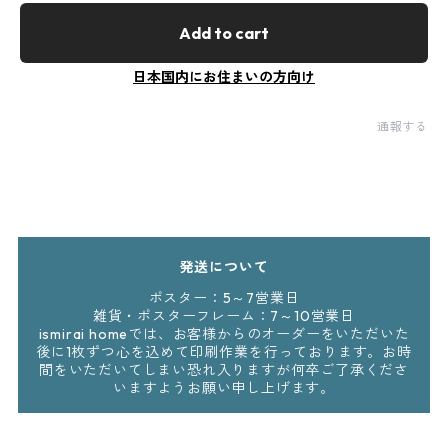
Add to cart
日本国内にお住まいの方向け
通報する
発送について
ポスター：5～7営業日
雑貨・ポスターフレーム：7～10営業日
ismirai homeでは、お客様からのオーダーをいただいた
後に1枚ずつ心を込めて印刷作業を行っております。お時
間をいただいてしまい恐れ入りますが何卒ご了承くださ
いますようお願い申し上げます。