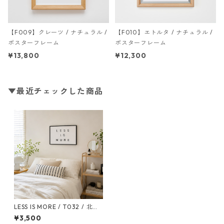
【F009】クレーツ / ナチュラル /
【F010】エトルタ / ナチュラル /
ポスターフレーム
ポスターフレーム
¥13,800
¥12,300
▼最近チェックした商品
LESS IS MORE / T032 / 北欧
ポスター
¥3,500